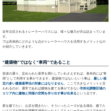
近年注目されるトレーラーハウスには、様々な魅力が沢山詰まっていま
す。
では具体的にどのような点がトレーラーハウスを活用するメリットなの
か紹介していきます。
“建築物”ではなく“車両”であること
前述の通り、定められた基準を満たしていれさえすれば、基本的には“車
両”として利用する事ができます。建築物ではないという事は、
厳しい規
定の多い建築基準法の対象にはなりません
。ここで大きなメリットと言
われるのが、通常であれば建物を建てる事ができない
市街化調整区域の
エリア内に建物と同様の空間を作り出す事が出来る
という点です。
家を建てたい、お店を開きたい、そういったニーズがある場合、建てた
いエリアが市街化調整区域内だったとしてもトレーラーハウスであれば