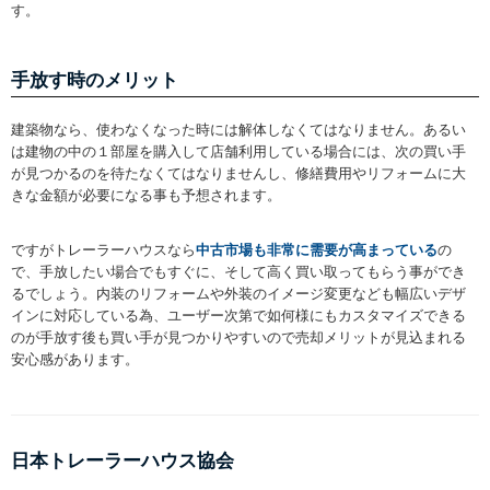
す。
手放す時のメリット
建築物なら、使わなくなった時には解体しなくてはなりません。あるい
は建物の中の１部屋を購入して店舗利用している場合には、次の買い手
が見つかるのを待たなくてはなりませんし、修繕費用やリフォームに大
きな金額が必要になる事も予想されます。
ですがトレーラーハウスなら
中古市場も非常に需要が高まっている
の
で、手放したい場合でもすぐに、そして高く買い取ってもらう事ができ
るでしょう。内装のリフォームや外装のイメージ変更なども幅広いデザ
インに対応している為、ユーザー次第で如何様にもカスタマイズできる
のが手放す後も買い手が見つかりやすいので売却メリットが見込まれる
安心感があります。
日本トレーラーハウス協会