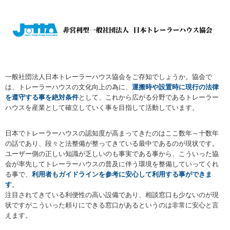
一般社団法人日本トレーラーハウス協会をご存知でしょうか。協会で
は、トレーラーハウスの文化向上の為に、
運搬時や設置時に現行の法律
を遵守する事を絶対条件
として、これから広がる分野であるトレーラー
ハウスを産業として確立していく事を目指して活動しています。
日本でトレーラーハウスの認知度が高まってきたのはここ数年～十数年
の話であり、段々と法整備が整ってきている最中であるのが現状です。
ユーザー側の正しい知識が乏しいのも事実である事から、こういった協
会が率先してトレーラーハウスの普及に伴う環境を整備していってくれ
る事で、
利用者もガイドラインを参考に安心して利用する事ができま
す
。
注目されてきている利便性の高い設備であり、相談窓口も少ないのが現
状ですがこういった頼りにできる窓口があるというのは非常に安心と言
えます。