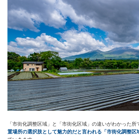
「市街化調整区域」と「市街化区域」の違いがわかった所
置場所の選択肢として魅力的だと言われる「市街化調整区