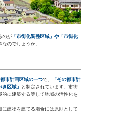
るのが
「市街化調整区域」や「市街化
事なのでしょうか。
る都市計画区域の一つ
で、
「その都市計
べき区域」
と制定されています。市街
極的に建築する等して地域の活性化を
域に建物を建てる場合には原則として