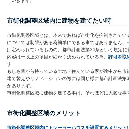
ていきます。
市街化調整区域内に建物を建てたい時
市街化調整区域とは、本来であれば市街化を抑制されてい
については制限がある為簡単にできる事ではありません。
は定められているものの、都市計画法第34条という規定に
内容は十以上の項目が細かく決められている為、
許可を取
す。
もしも昔から持っている土地・住んでいる家が途中から市
建て替えやリノベ―ションの際には同じ様に都市計画法第3
があります。
市街化調整区域に建物を建てる事は、それほどに大変な事
市街化調整区域のメリット
市街化調整区域内にトレーラーハウスを設置するメリット