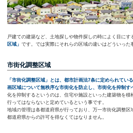
戸建ての建築など、土地探しや物件探しの時によく目にす
区域」
です。では実際にそれらの区域の違いはどういった
市街化調整区域
「市街化調整区域」とは、都市計画法7条に定められてい
画区域について無秩序な市街化を防止し、市街化を抑制す
化を抑制するというのは、住宅や施設といった建築物を積
行ってはならないと定めているという事です。
地域の管理は各都道府県が行っており、万一市街化調整区
都道府県からの許可を得なくてはなりません。