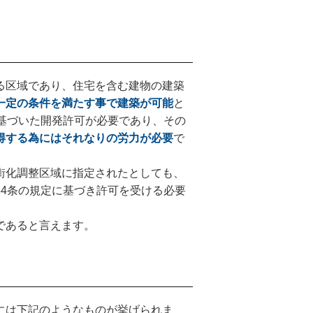
る区域であり、住宅を含む建物の建築
一定の条件を満たす事で建築が可能
と
基づいた開発許可が必要であり、その
得する為にはそれなりの労力が必要
で
街化調整区域に指定されたとしても、
4条の規定に基づき許可を受ける必要
であると言えます。
には下記のようなものが挙げられま