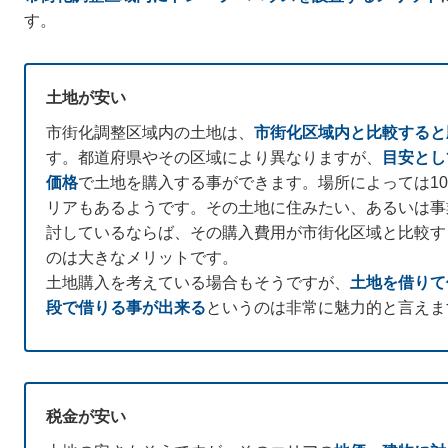
す。
土地が安い
市街化調整区域内の土地は、
市街化区域内と比較すると
す。都道府県やその区域により異なりますが、
目安とし
価格
で土地を購入する事ができます。場所によっては1
リアもあるようです。その土地に住みたい、あるいは事
討しているならば、その購入費用が市街化区域と比較す
のは大きなメリットです。
土地購入を考えている場合もそうですが、
土地を借りて
段で借りる事が出来る
というのは非常に魅力的と言えま
税金が安い