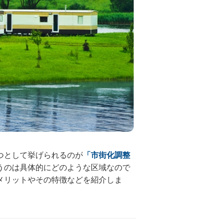
つとして挙げられるのが
「市街化調整
うのは具体的にどのような区域なので
メリットやその特徴などを紹介しま