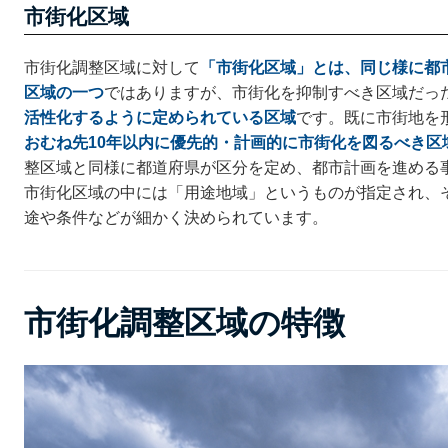
市街化区域
市街化調整区域に対して
「市街化区域」とは、同じ様に都
区域の一つ
ではありますが、市街化を抑制すべき区域だっ
活性化するように定められている区域
です。既に市街地を
おむね先10年以内に優先的・計画的に市街化を図るべき区
整区域と同様に都道府県が区分を定め、都市計画を進める
市街化区域の中には「用途地域」というものが指定され、
途や条件などが細かく決められています。
市街化調整区域の特徴