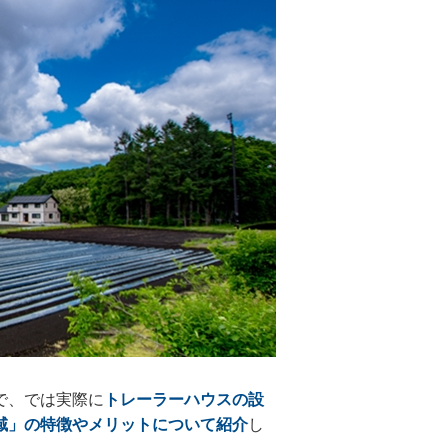
で、では実際に
トレーラーハウスの設
域」の特徴やメリットについて紹介
し